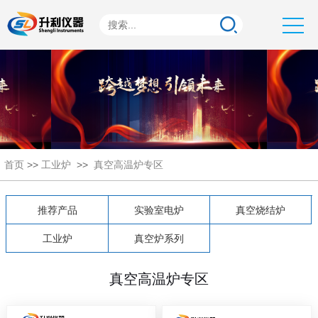
首页
>>
工业炉
>>
真空高温炉专区
推荐产品
实验室电炉
真空烧结炉
工业炉
真空炉系列
真空高温炉专区