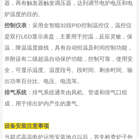
器，再有触发器触发调压器，达到调节电炉电压和电
炉温度的目的。
控制仪表
：采用全智能
32
段
PID
控制温控仪，温控仪
是双行
LED
显示表盘，主要用于控温，反应灵敏，保
温，降温温度曲线，具有自动恒温及时间控制功能，
并附设有二级超温自动保护功能，控制可靠，使用安
全
，
可显示温度、温度段号、段时间、剩余时间、输
出功率百分比、电压、电流等。
排气系统
：排气系统通常由风机、管道和排气口组
成，用于排出炉内产生的废气。
设备安装注意事项
当箱式
高温
电炉运抵安装地点以后，首先检查炉子外