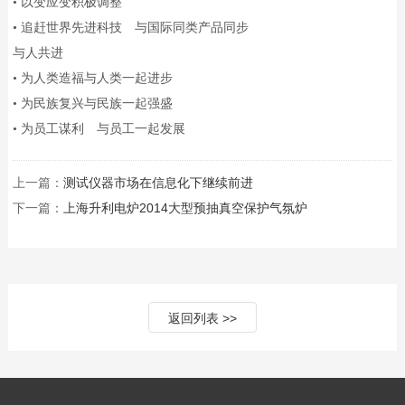
• 以变应变积极调整
• 追赶世界先进科技 与国际同类产品同步
与人共进
• 为人类造福与人类一起进步
• 为民族复兴与民族一起强盛
• 为员工谋利 与员工一起发展
上一篇：
测试仪器市场在信息化下继续前进
下一篇：
上海升利电炉2014大型预抽真空保护气氛炉
返回列表 >>