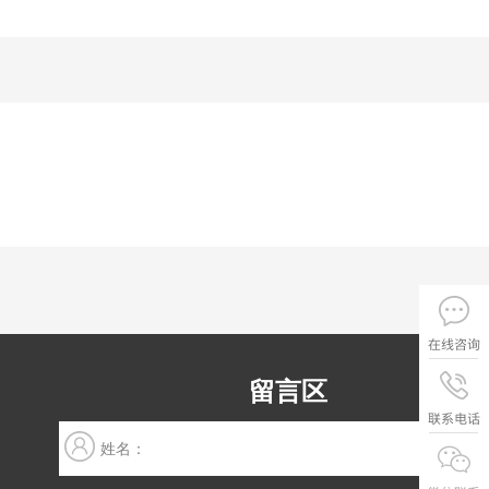
留言区
姓名：