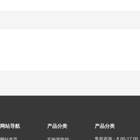
网站导航
产品分类
产品分类
售前咨询：8.00-17.00
网站首页
实验室电炉